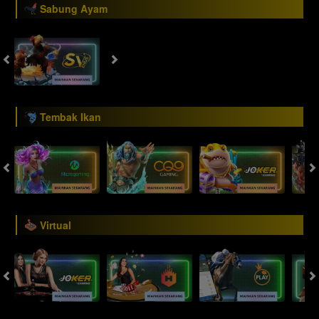
Sabung Ayam
Tembak Ikan
Virtual