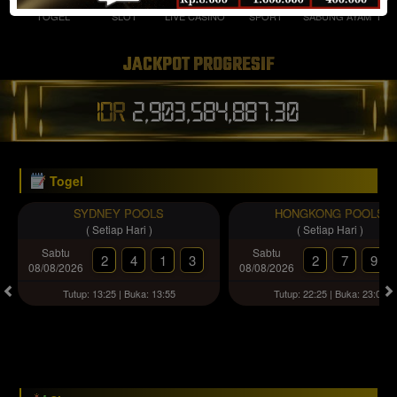
TOGEL
SLOT
LIVE CASINO
SPORT
SABUNG AYAM
TEM
JACKPOT PROGRESIF
IDR
2,903,584,893.94
Togel
SYDNEY POOLS
HONGKONG POOLS
( Setiap Hari )
( Setiap Hari )
Sabtu
Sabtu
2
4
1
3
2
7
9
08/08/2026
08/08/2026
Tutup: 13:25 | Buka: 13:55
Tutup: 22:25 | Buka: 23:00