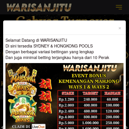
Previous
Nex
×
Selamat Datang di WARISANJITU
Di sini tersedia SYDNEY & HONGKONG POOLS
Dengan berbagai variasi bettingan yang lengkap
Dan juga minimal betting terjangkau hanya dari 10 Perak
Slot Online Terbaik Resmi dan Terpercaya 100% Pasti Bayar
Selamat Datang Di
MASUK
DAFTAR